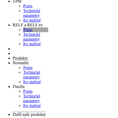
TPM
Popis
Technické
parametry
Ke stažení
RELF a RELF ex
Popis
Technické
parametry
Ke stažení
Produkty
Normafix
Popis
Technické
parametry
Ke stažení
Fluofix
Popis
Technické
parametry
Ke stažení
Další naše produkty