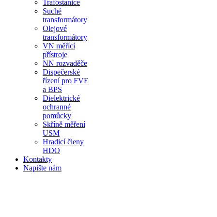
Trafostanice
Suché
transformátory
Olejové
transformátory
VN měřící
přístroje
NN rozvaděče
Dispečerské
řízení pro FVE
a BPS
Dielektrické
ochranné
pomůcky
Skříně měření
USM
Hradicí členy
HDO
Kontakty
Napište nám