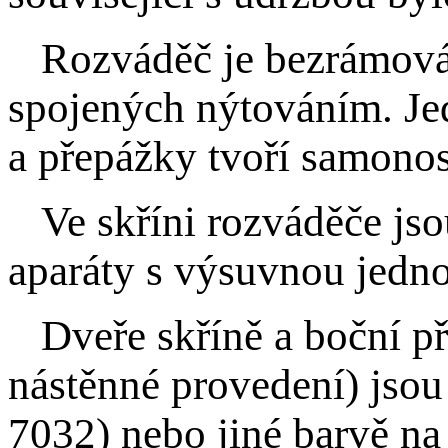
Rozváděč je bezrámová 
spojených nýtováním. Jed
a přepážky tvoří samono
Ve skříni rozváděče jsou
aparáty s výsuvnou jedn
Dveře skříně a boční př
nástěnné provedení) jso
7032) nebo jiné barvě na